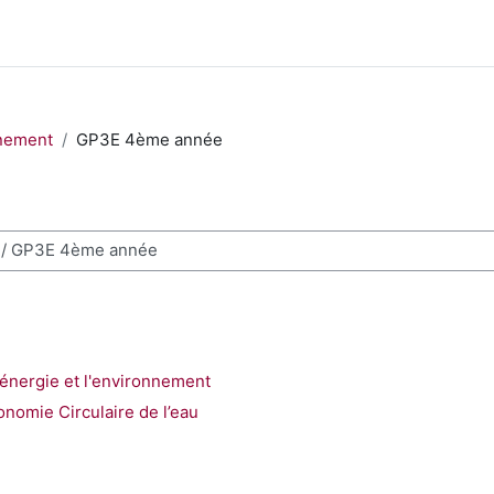
nnement
GP3E 4ème année
des cours
'énergie et l'environnement
nomie Circulaire de l’eau