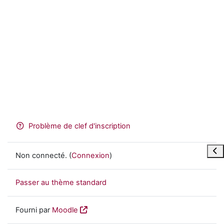
Problème de clef d'inscription
Ouvr
Non connecté. (
Connexion
)
Passer au thème standard
Fourni par
Moodle