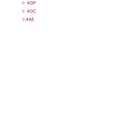
I- 4GP
I- 4GC
I-4AE