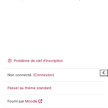
Problème de clef d'inscription
Ouvr
Non connecté. (
Connexion
)
Passer au thème standard
Fourni par
Moodle