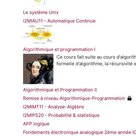
Le système Unix
I2MIAU11 - Automatique Continue
Algorithmique et programmation I
Ce cours fait suite au cours d'algori
formelle d'algorithme, la récursivité 
Algorithmique et Programmation II
Remise à niveau Algorithmique-Programmation
I2MIMT11 - Analyse-Algèbre
I2MIPS20 - Probabilité & statistique
APP logique
Fondements électronique analogique 2ème année I