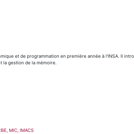
thmique et de programmation en première année à l'INSA. Il intro
et la gestion de la mémoire.
CBE, MIC, IMACS