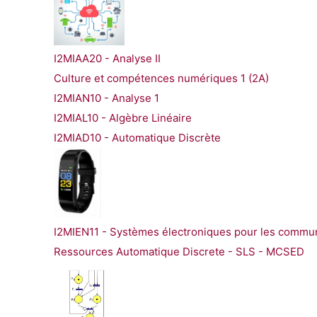
I2MIAA20 - Analyse II
Culture et compétences numériques 1 (2A)
I2MIAN10 - Analyse 1
I2MIAL10 - Algèbre Linéaire
I2MIAD10 - Automatique Discrète
I2MIEN11 - Systèmes électroniques pour les commu
Ressources Automatique Discrete - SLS - MCSED