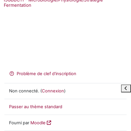
Fermentation
Problème de clef d'inscription
Ouvr
Non connecté. (
Connexion
)
Passer au thème standard
Fourni par
Moodle