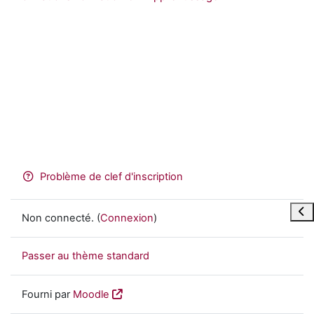
Problème de clef d'inscription
Ouvr
Non connecté. (
Connexion
)
Passer au thème standard
Fourni par
Moodle