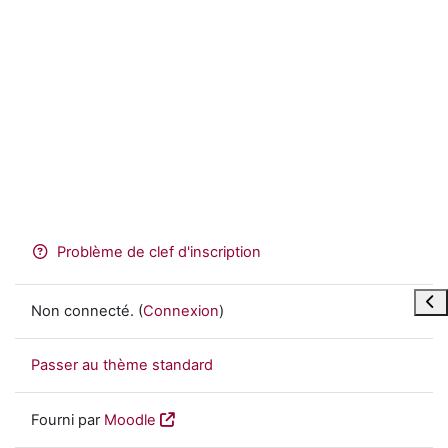
Problème de clef d'inscription
Ouvr
Non connecté. (
Connexion
)
Passer au thème standard
Fourni par
Moodle