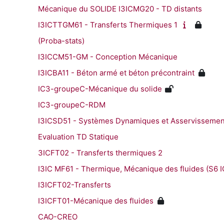
Mécanique du SOLIDE I3ICMG20 - TD distants
I3ICTTGM61 - Transferts Thermiques 1
(Proba-stats)
I3ICCM51-GM - Conception Mécanique
I3ICBA11 - Béton armé et béton précontraint
IC3-groupeC-Mécanique du solide
IC3-groupeC-RDM
I3ICSD51 - Systèmes Dynamiques et Asservissemen
Evaluation TD Statique
3ICFT02 - Transferts thermiques 2
I3IC MF61 - Thermique, Mécanique des fluides (S6 I
I3ICFT02-Transferts
I3ICFT01-Mécanique des fluides
CAO-CREO