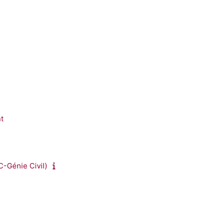
t
C-Génie Civil)