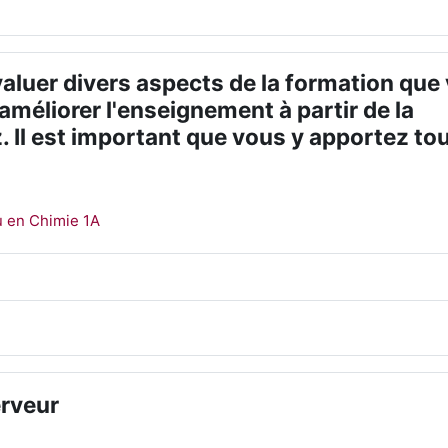
valuer divers aspects de la formation que
'améliorer l'enseignement à partir de la
 Il est important que vous y apportez tou
Test
u en Chimie 1A
erveur