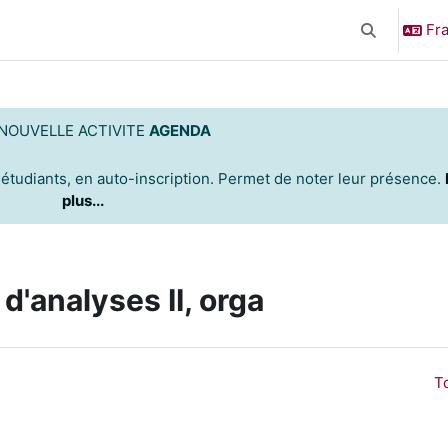
Fra
Activer/désa
NOUVELLE ACTIVITE
AGENDA
étudiants,
en auto-inscription. Permet de noter leur présence.
plus...
'analyses II, orga
To