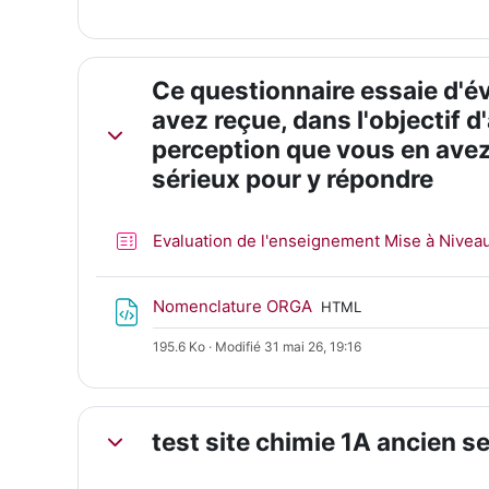
Ce questionnaire essaie d'é
avez reçue, dans l'objectif d
Replier
perception que vous en avez.
sérieux pour y répondre
Evaluation de l'enseignement Mise à Nivea
Fichier
Nomenclature ORGA
HTML
195.6 Ko · Modifié 31 mai 26, 19:16
test site chimie 1A ancien s
Replier