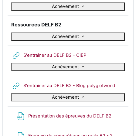
Achèvement
Ressources DELF B2
Achèvement
URL
S'entrainer au DELF B2 - CIEP
Achèvement
URL
S'entrainer au DELF B2 - Blog polyglotworld
Achèvement
Fichier
Présentation des épreuves du DELF B2
Fichier
Epreuve de compréhension orale B2 - 2