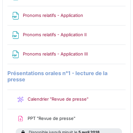
Fichier
Pronoms relatifs - Application
Fichier
Pronoms relatifs - Application II
Fichier
Pronoms relatifs - Application III
Présentations orales n°1 - lecture de la
presse
Wiki
Calendrier "Revue de presse"
Devoir
PPT "Revue de presse"
Disponible jusqu’à minuit le
5 avril 2018