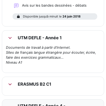
Forum
Avis sur les bandes dessinées - débats
Disponible jusqu’à minuit le
24 juin 2018
UTM DEFLE - Année 1
Replier
Documents de travail à partir d'Internet.
Sites de français langue étrangère pour écouter, écrire,
faire des exercices grammaticaux...
Niveau A1
ERASMUS B2 C1
Replier
UTM DEFLE - Année 4 -