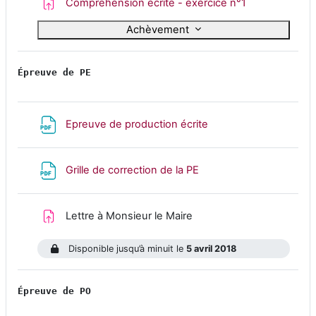
Devoir
Compréhension écrite - exercice n°1
Achèvement
Épreuve de PE
Fichier
Epreuve de production écrite
Fichier
Grille de correction de la PE
Devoir
Lettre à Monsieur le Maire
Disponible jusqu’à minuit le
5 avril 2018
Épreuve de PO