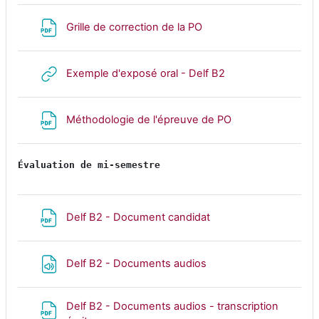
Fichier
Grille de correction de la PO
URL
Exemple d'exposé oral - Delf B2
Fichier
Méthodologie de l'épreuve de PO
Évaluation de mi-semestre
Fichier
Delf B2 - Document candidat
Fichier
Delf B2 - Documents audios
Delf B2 - Documents audios - transcription