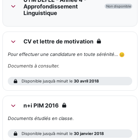
Approfondissement
Non disponible
Replier
Linguistique
CV et lettre de motivation
Replier
Pour effectuer une candidature en toute sérénité...
Documents à consulter.
Disponible jusqu’à minuit le
30 avril 2018
n+i PIM 2016
Replier
Documents étudiés en classe
.
Disponible jusqu’à minuit le
30 janvier 2018