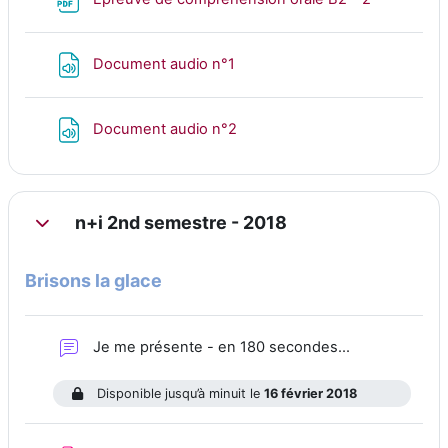
Fichier
Document audio n°1
Fichier
Document audio n°2
n+i 2nd semestre - 2018
Replier
Brisons la glace
Forum
Je me présente - en 180 secondes...
Disponible jusqu’à minuit le
16 février 2018