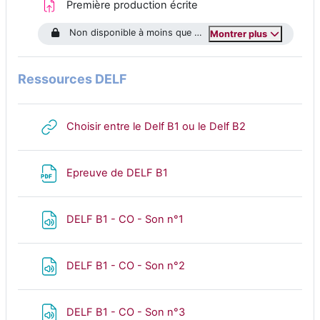
Devoir
Première production écrite
Non disponible à moins que : L’activité
Je me présente - 
Montrer plus
Ressources DELF
URL
Choisir entre le Delf B1 ou le Delf B2
Fichier
Epreuve de DELF B1
Fichier
DELF B1 - CO - Son n°1
Fichier
DELF B1 - CO - Son n°2
Fichier
DELF B1 - CO - Son n°3