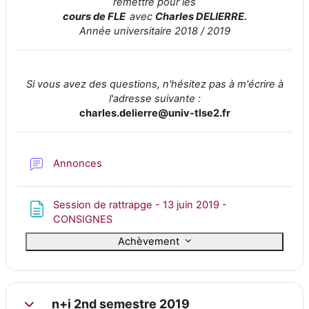
remettre pour les
cours de FLE
avec
Charles DELIERRE.
Année universitaire 2018 / 2019
Si vous avez des questions, n'hésitez pas à m'écrire à
l'adresse suivante :
charles.delierre@univ-tlse2.fr
Forum
Annonces
Session de rattrapge - 13 juin 2019 -
Page
CONSIGNES
Achèvement
n+i 2nd semestre 2019