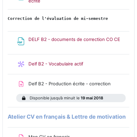
Fichier
écrite
Correction de l'évaluation de mi-semestre
Fichier
DELF B2 - documents de correction CO CE
Wiki
Delf B2 - Vocabulaire actif
Devoir
Delf B2 - Production écrite - correction
Disponible jusqu’à minuit le
19 mai 2018
Atelier CV en français & Lettre de motivation
Devoir