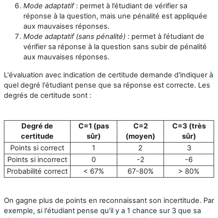
Mode adaptatif
: permet à l’étudiant de vérifier sa
réponse à la question, mais une pénalité est appliquée
aux mauvaises réponses.
Mode adaptatif (sans pénalité)
: permet à l’étudiant de
vérifier sa réponse à la question sans subir de pénalité
aux mauvaises réponses.
L'évaluation avec indication de certitude demande d'indiquer à
quel degré l'étudiant pense que sa réponse est correcte. Les
degrés de certitude sont :
Degré de
C=1 (pas
C=2
C=3 (très
certitude
sûr)
(moyen)
sûr)
Points si correct
1
2
3
Points si incorrect
0
-2
-6
Probabilité correct
< 67%
67-80%
> 80%
On gagne plus de points en reconnaissant son incertitude. Par
exemple, si l'étudiant pense qu'il y a 1 chance sur 3 que sa