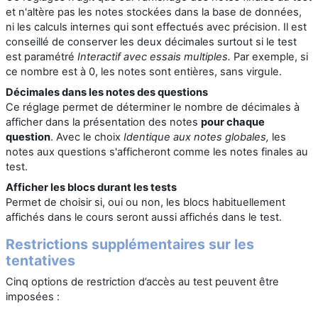
et n'altère pas les notes stockées dans la base de données,
ni les calculs internes qui sont effectués avec précision.
Il est
conseillé de conserver les deux décimales surtout si le test
est paramétré
Interactif avec essais multiples.
Par exemple, si
ce nombre est à 0, les notes sont entières, sans virgule.
Décimales dans les notes des questions
Ce réglage permet de déterminer le nombre de décimales à
afficher dans la présentation des notes
pour chaque
questio
n
. Avec le choix
Identique aux notes globales,
les
notes aux questions s'afficheront comme les notes finales au
test.
Afficher les blocs durant les tests
Permet de choisir si, oui ou non, les blocs habituellement
affichés dans le cours seront aussi affichés dans le test.
Restrictions supplémentaires sur les
tentatives
Cinq options de restriction d’accès au test peuvent être
imposées :