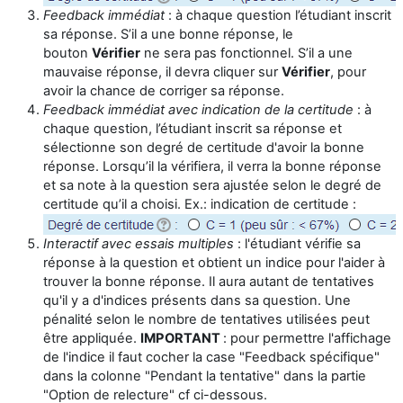
Feedback immédiat
: à chaque question l’étudiant inscrit
sa réponse. S’il a une bonne réponse, le
bouton
Vérifier
ne sera pas fonctionnel. S’il a une
mauvaise réponse, il devra cliquer sur
Vérifier
, pour
avoir la chance de corriger sa réponse.
Feedback immédiat avec indication de la certitude
: à
chaque question, l’étudiant inscrit sa réponse et
sélectionne son degré de certitude d'avoir la bonne
réponse. Lorsqu’il la vérifiera, il verra la bonne réponse
et sa note à la question sera ajustée selon le degré de
certitude qu’il a choisi. Ex.: indication de certitude :
Interactif avec essais multiples
: l'étudiant vérifie sa
réponse à la question et obtient un indice pour l'aider à
trouver la bonne réponse. Il aura autant de tentatives
qu'il y a d'indices présents dans sa question. Une
pénalité selon le nombre de tentatives utilisées peut
être appliquée.
IMPORTANT
: pour permettre l'affichage
de l'indice il faut cocher la case "Feedback spécifique"
dans la colonne "Pendant la tentative" dans la partie
"Option de relecture" cf ci-dessous.