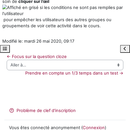
soin de
cliquer sur l’œil
pour empêcher les utilisateurs des autres groupes ou
groupements de voir cette activité dans le cours.
Modifié le: mardi 26 mai 2020, 09:17
Ouvrir l’index du cours
Ouvr
← Focus sur la question cloze
Aller à…
Prendre en compte un 1/3 temps dans un test →
Problème de clef d'inscription
Vous êtes connecté anonymement (
Connexion
)