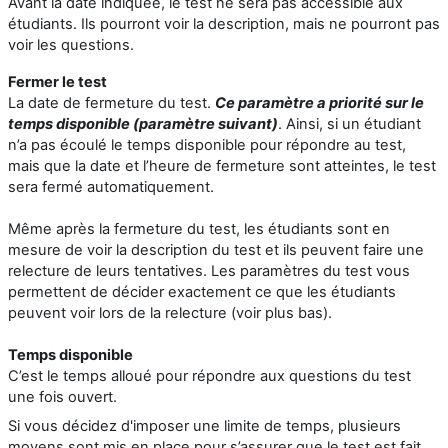
Avant la date indiquée, le test ne sera pas accessible aux
étudiants. Ils pourront voir la description, mais ne pourront pas
voir les questions.
Fermer le test
La date de fermeture du test.
Ce paramètre a priorité sur le
temps disponible (paramètre suivant)
. Ainsi, si un étudiant
n’a pas écoulé le temps disponible pour répondre au test,
mais que la date et l’heure de fermeture sont atteintes, le test
sera fermé automatiquement.
Même après la fermeture du test, les étudiants sont en
mesure de voir la description du test et ils peuvent faire une
relecture de leurs tentatives. Les paramètres du test vous
permettent de décider exactement ce que les étudiants
peuvent voir lors de la relecture (voir plus bas).
Temps disponible
C’est le temps alloué pour répondre aux questions du test
une fois ouvert.
Si vous décidez d'imposer une limite de temps, plusieurs
moyens sont mis en place pour s’assurer que le test est fait