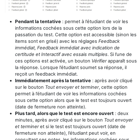
Pendant la tentative
: permet à l’étudiant de voir les
informations cochées sous cette option
lors de la
passation du tes
t
. Cette option est accessible (sinon les
items sont en grisé) avec les réglages
Feedback
immédiat, Feedback immédiat avec indication de
certitude et Interactif avec essais multiples
. Si l’une de
ces options est activée, un bouton
Vérifier
apparaît sous
la réponse. Lorsque l’étudiant soumet sa réponse, il
reçoit un feedback immédiat.
Immédiatement après la tentative
: après avoir cliqué
sur le bouton
Tout envoyer et terminer
, cette option
permet à l’étudiant de voir les informations cochées
sous cette option alors que le test est toujours ouvert
(date de fermeture non atteinte).
Plus tard, alors que le test est encore ouvert
: deux
minutes, après avoir cliqué sur le bouton
Tout envoyer
et terminer
et si le test est toujours ouvert (date de
fermeture non atteinte), l’étudiant peut voir, en
consultant ses notes, les informations cochées sous