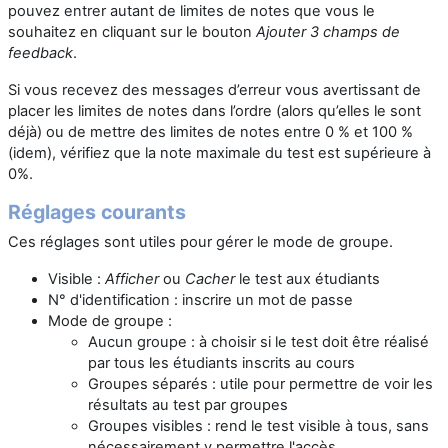
pouvez entrer autant de limites de notes que vous le
souhaitez en cliquant sur le bouton
Ajouter 3 champs de
feedback
.
Si vous recevez des messages d’erreur vous avertissant de
placer les limites de notes dans l’ordre (alors qu’elles le sont
déjà) ou de mettre des limites de notes entre 0 % et 100 %
(idem), vérifiez que la note maximale du test est supérieure à
0%.
Réglages courants
Ces réglages sont utiles pour gérer le mode de groupe.
Visible :
Afficher
ou
Cacher
le test aux étudiants
N° d'identification : inscrire un mot de passe
Mode de groupe :
Aucun groupe : à choisir si le test doit être réalisé
par tous les étudiants inscrits au cours
Groupes séparés : utile pour permettre de voir les
résultats au test par groupes
Groupes visibles : rend le test visible à tous, sans
nécessairement y permettre l'accès.