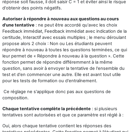
réponse soit fausse, il doit saisir C = 1 et éviter ainsi le risque
d'obtenir des points négatifs.
Autoriser à répondre à nouveau aux questions au cours
d'une tentativ
e
: ne peut être accordé qu'avec les choix
Feedback immédiat, Feedback immédiat avec indication de la
certitude, Interactif avec essais multiples ; le menu déroulant
propose alors 2 choix : Non ou Les étudiants peuvent
répondre à nouveau à toutes les questions terminées, ce qui
leur permet de « Répondre à nouveau à la question ». Cette
fonction permet de répondre différemment à la même
question, sans avoir à envoyer la tentative de l'ensemble du
test et d'en commencer une autre. Elle est avant tout utile
pour les tests de formation ou d'entraînement.
Ce réglage ne s'applique donc pas aux questions de
composition.
Chaque tentative complète la précédente
: si plusieurs
tentatives sont autorisées et que ce paramètre est réglé à :
Oui, alors chaque tentative contient les réponses des
tentatives précédentes. Cette fonction permet à l’étudiant qui