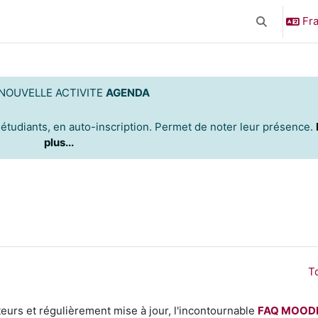
Fra
Activer/désa
NOUVELLE ACTIVITE
AGENDA
étudiants,
en auto-inscription. Permet de noter leur présence.
plus...
To
teurs et régulièrement mise à jour, l'incontournable
FAQ MOOD