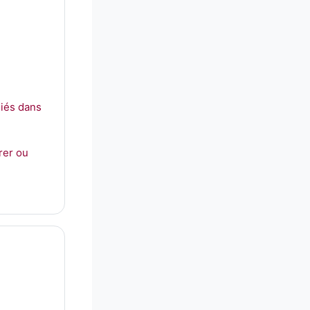
liés dans
rer ou