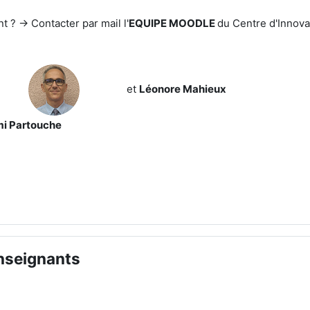
nt ?
→ Contacter par mail
l'
EQUIPE MOODLE
du Centre d'Innova
et
Léonore Mahieux
mi Partouche
nseignants