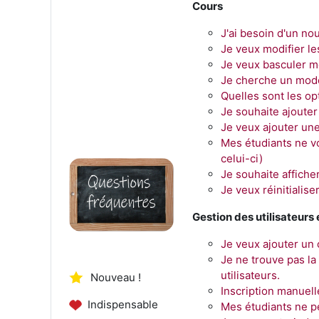
Cours
J'ai besoin d'un no
Je veux modifier l
Je veux basculer m
Je cherche un modè
Quelles sont les o
Je souhaite ajouter
Je veux ajouter un
Mes étudiants ne v
celui-ci)
Je souhaite affiche
Je veux réinitialis
Gestion des utilisateurs
Je veux ajouter un
Je ne trouve pas la
utilisateurs.
Nouveau !
Inscription manuell
Indispensable
Mes étudiants ne pe