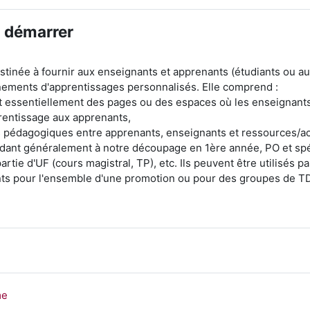
n démarrer
tinée à fournir aux enseignants et apprenants (étudiants ou au
nements d'apprentissages personnalisés. Elle comprend :
nt essentiellement des pages ou des espaces où les enseignant
prentissage aux apprenants,
s pédagogiques entre apprenants, enseignants et ressources/act
dant généralement à notre découpage en 1ère année, PO et spéc
rtie d'UF (cours magistral, TP), etc. Ils peuvent être utilisés pa
ts pour l'ensemble d'une promotion ou pour des groupes de TD
Page
me