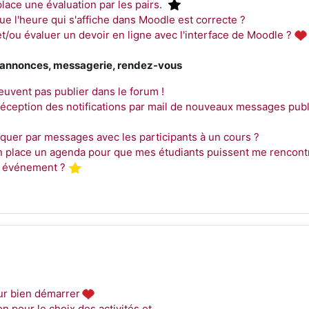
lace une évaluation par les pairs
.
e l'heure qui s'affiche dans Moodle est correcte ?
/ou évaluer un devoir en ligne avec l'interface de Moodle ?
annonces
, messagerie, rendez-vous
uvent pas publier dans le forum !
éception des notifications par mail de nouveaux messages pub
er par messages avec les participants à un cours ?
place un agenda pour que mes étudiants puissent me rencont
un événement ?
ur bien démarrer
ion pour le choix des activités et