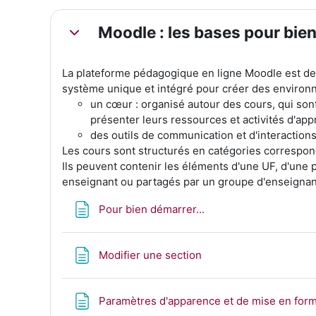
Moodle : les bases pour bie
Replier
La plateforme pédagogique en ligne Moodle est des
système unique et intégré pour créer des environ
un cœur : organisé autour des cours, qui so
présenter leurs ressources et activités d'ap
des outils de communication et d'interaction
Les cours sont structurés en catégories correspon
Ils peuvent contenir les éléments d'une UF, d'une pa
enseignant ou partagés par un groupe d'enseignan
Page
Pour bien démarrer...
Page
Modifier une section
Paramètres d'apparence et de mise en for