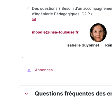
Des questions ? Besoin d'un accompagneme
d'Ingénierie Pédagogiques, C2IP :
moodle@insa-toulouse.fr
Isabelle Guyonnet
Ré
.
Forum
Annonces
Questions fréquentes des e
Replier