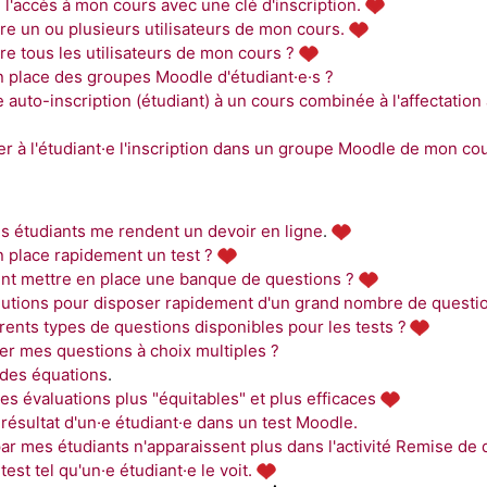
 l'accès à mon cours avec une clé d'inscription.
e un ou plusieurs utilisateurs de mon cours.
e tous les utilisateurs de mon cours ?
place des groupes Moodle d'étudiant·e·s ?
 auto-inscription (étudiant) à un cours combinée à l'affectation
r à l'étudiant·e l'inscription dans un groupe Moodle de mon co
s étudiants me rendent un devoir en ligne
.
place rapidement un test ?
nt mettre en place une banque de questions ?
olutions pour disposer rapidement d'un grand nombre de questi
érents types de questions disponibles pour les tests ?
 mes questions à choix multiples ?
e des équations
.
 évaluations plus "équitables" et plus efficaces
 résultat d'un·e étudiant·e dans un test Moodle.
ar mes étudiants n'apparaissent plus dans l'activité Remise de d
test tel qu'un·e étudiant·e le voit.