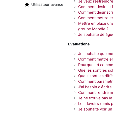
Je veux restreindre
Utilisateur avancé
Comment désinscrir
Comment désinscrir
Comment mettre en 
Mettre en place une
groupe Moodle ?
Je souhaite délégue
Evaluations
Je souhaite que me
Comment mettre en 
Pourquoi et comme
Quelles sont les s
Quels sont les diff
Comment paramétrer
J'ai besoin d'écrir
Comment rendre mes
Je ne trouve pas le
Les devoirs remis p
Je souhaite voir un 