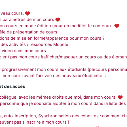
uveau cours.
es paramètres de mon cours
on cours en mode édition (pour en modifier le contenu)
.
le de présentation de cours.
ptions de mise en forme/apparence pour mon cours ?
 des activités / ressources Moodle
e vidéo dans mon cours
oient pas mon cours !(afficher/masquer un cours ou des élémen
r
progressivement mon cours aux étudiants (parcours personna
er mon cours avant l'arrivée des nouveaux étudiant.e.s
 et des accès
 collègue, avec les mêmes droits que moi, dans mon cours.
 personne que je souhaite ajouter à mon cours dans la liste des
e, auto-inscription, Synchronisation des cohortes : comment cho
uvent pas s’inscrire à mon cours !