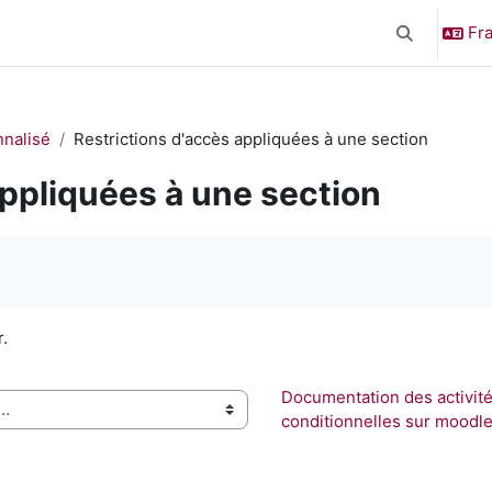
Fra
Activer/désa
nnalisé
Restrictions d'accès appliquées à une section
appliquées à une section
r.
Documentation des activité
conditionnelles sur moodle