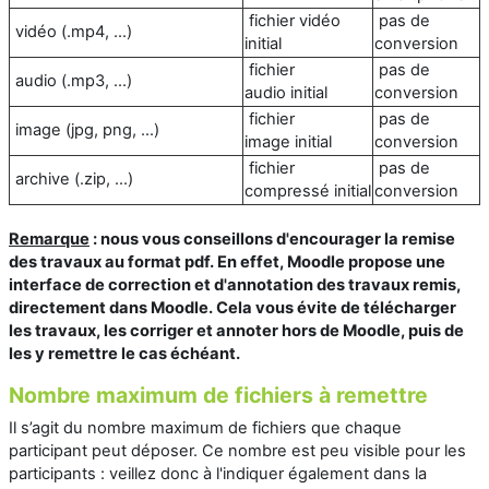
fichier vidéo
pas de
vidéo (.mp4, ...)
initial
conversion
fichier
pas de
audio (.mp3, ...)
audio initial
conversion
fichier
pas de
image (jpg, png, ...)
image initial
conversion
fichier
pas de
archive (.zip, ...)
compressé initial
conversion
Remarque
: nous vous conseillons d'encourager la remise
des travaux au format pdf. En effet, Moodle propose une
interface de correction et d'annotation des travaux remis,
directement dans Moodle. Cela vous évite de télécharger
les travaux, les corriger et annoter hors de Moodle, puis de
les y remettre le cas échéant.
Nombre maximum de fichiers à remettre
Il s’agit du nombre maximum de fichiers que chaque
participant peut déposer. Ce nombre est peu visible pour les
participants : veillez donc à l'indiquer également dans la