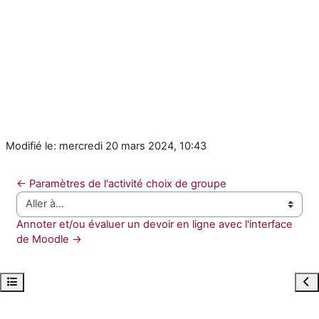
Modifié le: mercredi 20 mars 2024, 10:43
← Paramètres de l'activité choix de groupe
Aller à…
Annoter et/ou évaluer un devoir en ligne avec l'interface 
de Moodle →
Ouvrir l’index du cours
Ouvr