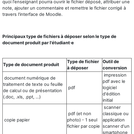
quoi l'enseignant pourra ouvrir le fichier déposé, attribuer une
note, ajouter un commentaire et remettre le fichier corrigé à
travers l'interface de Moodle.
Principaux type de fichiers à déposer selon le type de
document produit par l'étudiant·e
Type de fichier
Outil de
Type de document produit
à déposer
conversion
impression
document numérique de
pdf avec le
traitement de texte ou feuille
pdf
logiciel
de calcul ou de présentation
d'édition
(.doc, .xls, .ppt, ...)
initial
scanner
pdf (et non
classique ou
copie papier
photo) - 1 seul
application
fichier par copie
scanner d'un
smartphone