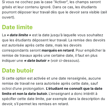
Si vous ne cochez pas la case "Activer", les champs seront
grisés et leur contenu ignoré. Dans ce cas, les étudiants
pourront déposer leur travail dès que le devoir sera visible (œil
ouvert).
Date limite
La
«
date limite
»
est la date
jusqu'à laquelle
vous souhaitez
que les étudiants déposent leur travail. La remise des devoirs
est autorisée après cette date, mais les devoirs
correspondants seront
marqués en retard
. Pour empêcher la
remise de travaux après une certaine date, il faut en plus
indiquer une
«
date butoir
»
(voir ci-dessous).
Date butoir
Si cette option est activée et une date renseignée, aucune
remise de travail ne sera autorisée après cette date, sauf
octroi d'une prolongation.
L'étudiant ne connaît que la date
limite et non la date butoir.
L'enseignant a donc intérêt à
spécifier cette date limite, par exemple dans la description du
devoir, s’il permet les remises en retard.