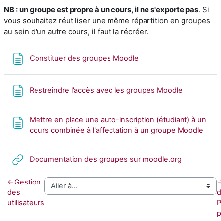
NB :
un groupe est propre à un cours, il ne s'exporte pas
. Si
vous souhaitez réutiliser une même répartition en groupes
au sein d'un autre cours, il faut la récréer.
Page
Constituer des groupes Moodle
Page
Restreindre l'accès avec les groupes Moodle
Mettre en place une auto-inscription (étudiant) à un
Page
cours combinée à l'affectation à un groupe Moodle
URL
Documentation des groupes sur moodle.org
←
Gestion
des
d
utilisateurs
P
p