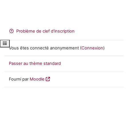
Problème de clef d'inscription
Ouvrir l’index du cours
Vous êtes connecté anonymement (
Connexion
)
Passer au thème standard
Fourni par
Moodle