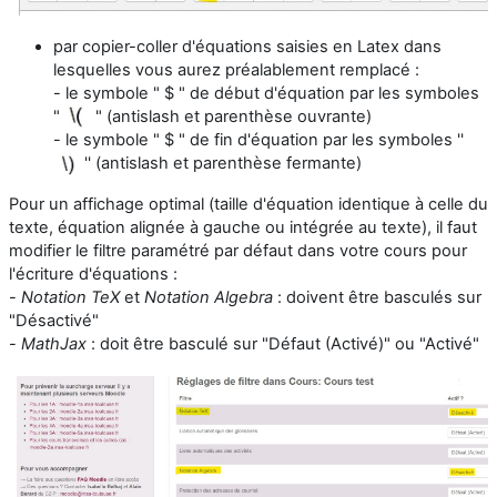
par copier-coller d'équations saisies en Latex dans
lesquelles vous aurez préalablement remplacé :
- le symbole " $ " de début d'équation par les symboles
"
" (antislash et parenthèse ouvrante)
- le symbole " $ " de fin d'équation par les symboles ''
'' (antislash et parenthèse fermante)
Pour un affichage optimal (taille d'équation identique à celle du
texte, équation alignée à gauche ou intégrée au texte), il faut
modifier le filtre paramétré par défaut dans votre cours pour
l'écriture d'équations :
-
Notation TeX
et
Notation Algebra
: doivent être basculés sur
"Désactivé"
-
MathJax
: doit être basculé sur "Défaut (Activé)" ou "Activé"