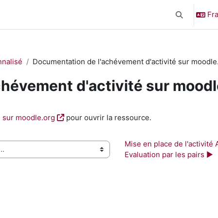
Fra
Activer/désa
nnalisé
Documentation de l'achévement d'activité sur moodle
hévement d'activité sur moodl
é sur moodle.org
pour ouvrir la ressource.
Mise en place de l'activité At
Evaluation par les pairs ▶︎