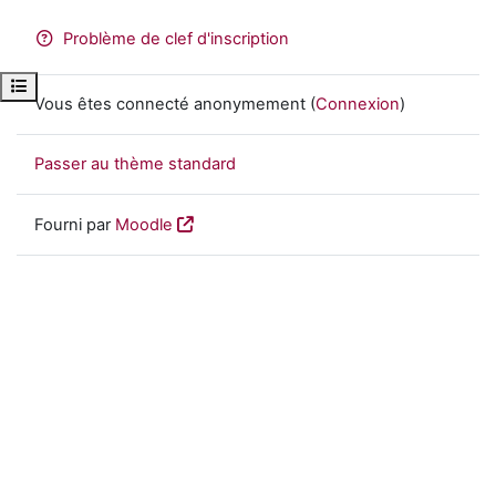
Problème de clef d'inscription
Ouvrir l’index du cours
Vous êtes connecté anonymement (
Connexion
)
Passer au thème standard
Fourni par
Moodle