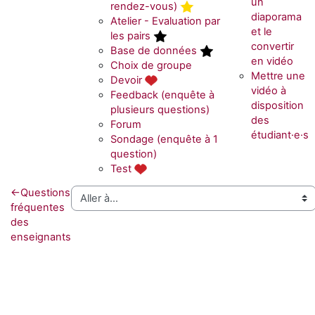
un
rendez-vous)
diaporama
Atelier
- Evaluation par
et le
les pairs
convertir
Base de données
en vidéo
Choix de groupe
Mettre une
Devoir
vidéo à
Feedback (enquête à
disposition
plusieurs questions)
des
Forum
étudiant·e·s
Sondage (enquête à 1
question)
Test
←
Questions
fréquentes
des
enseignants